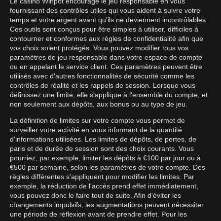
Le casino Winpot encourage le jeu responsable en vous
fournissant des contrôles utiles qui vous aident à suivre votre
temps et votre argent avant qu'ils ne deviennent incontrôlables.
Ces outils sont conçus pour être simples à utiliser, difficiles à
contourner et conformes aux règles de confidentialité afin que
vos choix soient protégés. Vous pouvez modifier tous vos
paramètres de jeu responsable dans votre espace de compte
ou en appelant le service client. Ces paramètres peuvent être
utilisés avec d'autres fonctionnalités de sécurité comme les
contrôles de réalité et les rappels de session. Lorsque vous
définissez une limite, elle s'applique à l'ensemble du compte, et
non seulement aux dépôts, aux bonus ou au type de jeu.
La définition de limites sur votre compte vous permet de
surveiller votre activité en vous informant de la quantité
d'informations utilisées. Les limites de dépôts, de pertes, de
paris et de durée de session sont des choix courants. Vous
pourriez, par exemple, limiter les dépôts à €100 par jour ou à
€500 par semaine, selon les paramètres de votre compte. Des
règles différentes s'appliquent pour modifier les limites. Par
exemple, la réduction de l'accès prend effet immédiatement,
vous pouvez donc le faire tout de suite. Afin d'éviter les
changements impulsifs, les augmentations peuvent nécessiter
une période de réflexion avant de prendre effet. Pour les