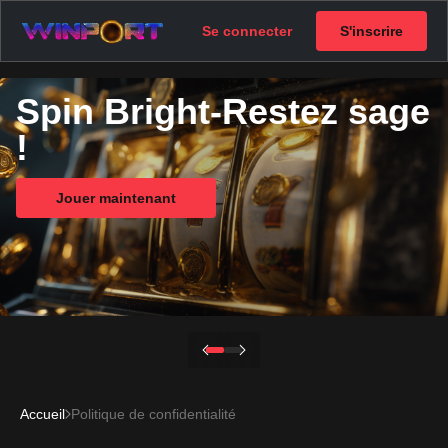
Se connecter
S'inscrire
Spin Bright-Restez sage
!
Jouer maintenant
Accueil
Politique de confidentialité