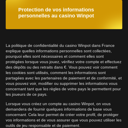
Protection de vos informations
personnelles au casino Winpot
La politique de confidentialité du casino Winpot dans France
explique quelles informations personnelles sont collectées,
pourquoi elles sont nécessaires et comment elles sont
protégées lorsque vous jouez, vérifiez votre compte et effectuez
des dépôts ou des retraits dans €. Vous pouvez voir comment
les cookies sont utilisés, comment les informations sont
partagées avec les partenaires de paiement et de conformité, et
vous pouvez voir, modifier ou supprimer les informations vous
concernant tant que les règles de votre pays le permettent pour
les joueurs de ce pays.
Lorsque vous créez un compte au casino Winpot, on vous
demandera de fournir quelques informations de base vous
concernant. Cela leur permet de créer votre profil, de protéger
vos informations et de vous assurer que vous pouvez utiliser les
outils de jeu responsable et de paiement.