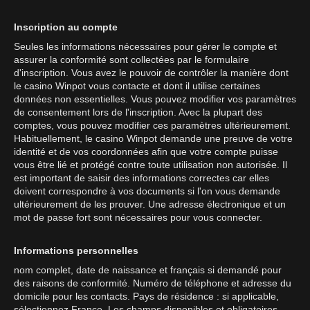
Inscription au compte
Seules les informations nécessaires pour gérer le compte et
assurer la conformité sont collectées par le formulaire
d'inscription. Vous avez le pouvoir de contrôler la manière dont
le casino Winpot vous contacte et dont il utilise certaines
données non essentielles. Vous pouvez modifier vos paramètres
de consentement lors de l'inscription. Avec la plupart des
comptes, vous pouvez modifier ces paramètres ultérieurement.
Habituellement, le casino Winpot demande une preuve de votre
identité et de vos coordonnées afin que votre compte puisse
vous être lié et protégé contre toute utilisation non autorisée. Il
est important de saisir des informations correctes car elles
doivent correspondre à vos documents si l'on vous demande
ultérieurement de les prouver. Une adresse électronique et un
mot de passe fort sont nécessaires pour vous connecter.
Informations personnelles
nom complet, date de naissance et français si demandé pour
des raisons de conformité. Numéro de téléphone et adresse du
domicile pour les contacts. Pays de résidence : si applicable,
sélectionnez France. Les champs disponibles et obligatoires