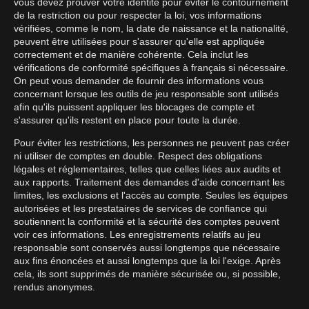
vous devez prouver votre identité pour éviter le contournement
de la restriction ou pour respecter la loi, vos informations
vérifiées, comme le nom, la date de naissance et la nationalité,
peuvent être utilisées pour s'assurer qu'elle est appliquée
correctement et de manière cohérente. Cela inclut les
vérifications de conformité spécifiques à français si nécessaire.
On peut vous demander de fournir des informations vous
concernant lorsque les outils de jeu responsable sont utilisés
afin qu'ils puissent appliquer les blocages de compte et
s'assurer qu'ils restent en place pour toute la durée.
Pour éviter les restrictions, les personnes ne peuvent pas créer
ni utiliser de comptes en double. Respect des obligations
légales et réglementaires, telles que celles liées aux audits et
aux rapports. Traitement des demandes d'aide concernant les
limites, les exclusions et l'accès au compte. Seules les équipes
autorisées et les prestataires de services de confiance qui
soutiennent la conformité et la sécurité des comptes peuvent
voir ces informations. Les enregistrements relatifs au jeu
responsable sont conservés aussi longtemps que nécessaire
aux fins énoncées et aussi longtemps que la loi l'exige. Après
cela, ils sont supprimés de manière sécurisée ou, si possible,
rendus anonymes.