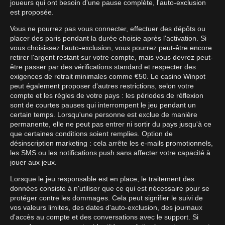
joueurs qui ont besoin d'une pause complète, l'auto-exclusion
est proposée.
Vous ne pourrez pas vous connecter, effectuer des dépôts ou
placer des paris pendant la durée choisie après l'activation. Si
vous choisissez l'auto-exclusion, vous pourrez peut-être encore
retirer l'argent restant sur votre compte, mais vous devrez peut-
être passer par des vérifications standard et respecter des
exigences de retrait minimales comme €50. Le casino Winpot
peut également proposer d'autres restrictions, selon votre
compte et les règles de votre pays : les périodes de réflexion
sont de courtes pauses qui interrompent le jeu pendant un
certain temps. Lorsqu'une personne est exclue de manière
permanente, elle ne peut pas entrer ni sortir du pays jusqu'à ce
que certaines conditions soient remplies. Option de
désinscription marketing : cela arrête les e-mails promotionnels,
les SMS ou les notifications push sans affecter votre capacité à
jouer aux jeux.
Lorsque le jeu responsable est en place, le traitement des
données consiste à n'utiliser que ce qui est nécessaire pour se
protéger contre les dommages. Cela peut signifier le suivi de
vos valeurs limites, des dates d'auto-exclusion, des journaux
d'accès au compte et des conversations avec le support. Si