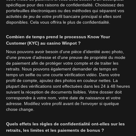
spécifique pour des raisons de confidentialité. Choisissez des
portefeuilles électroniques ou des méthodes qui séparent vos
activités de jeu de votre profil bancaire principal si elles sont
disponibles. Cela vous offrira le plus de confidentialité.
Combien de temps prend le processus Know Your
Customer (KYC) au casino Winpot ?
Nous pouvons avoir besoin d'une pièce d'identité avec photo,
d'une preuve d'adresse et d'une preuve de propriété du mode
de paiement afin de protéger votre compte et de traiter les
retraits. Nous pouvons également demander de temps en
temps un selfie ou une courte vérification vidéo. Dans votre
profil de compte, ajoutez des photos en couleur nettes. La
plupart des vérifications sont effectuées dans les 24 à 48 heures
suivant la réception de documents lisibles. Votre dossier doit
correspondre à votre nom, votre date de naissance et votre
adresse. Modifiez votre profil avant de l'envoyer si quelque
chose change.
Quels effets les règles de confidentialité ont-elles sur les
retraits, les limites et les paiements de bonus ?