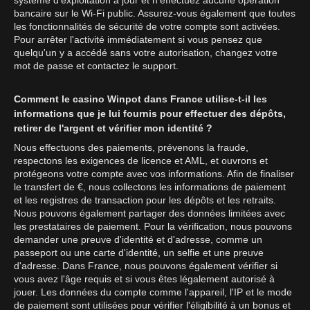
système d'exploitation à jour et n'effectuez aucune opération
bancaire sur le Wi-Fi public. Assurez-vous également que toutes
les fonctionnalités de sécurité de votre compte sont activées.
Pour arrêter l'activité immédiatement si vous pensez que
quelqu'un y a accédé sans votre autorisation, changez votre
mot de passe et contactez le support.
Comment le casino Winpot dans France utilise-t-il les
informations que je lui fournis pour effectuer des dépôts,
retirer de l'argent et vérifier mon identité ?
Nous effectuons des paiements, prévenons la fraude,
respectons les exigences de licence et AML, et ouvrons et
protégeons votre compte avec vos informations. Afin de finaliser
le transfert de €, nous collectons les informations de paiement
et les registres de transaction pour les dépôts et les retraits.
Nous pouvons également partager des données limitées avec
les prestataires de paiement. Pour la vérification, nous pouvons
demander une preuve d'identité et d'adresse, comme un
passeport ou une carte d'identité, un selfie et une preuve
d'adresse. Dans France, nous pouvons également vérifier si
vous avez l'âge requis et si vous êtes légalement autorisé à
jouer. Les données du compte comme l'appareil, l'IP et le mode
de paiement sont utilisées pour vérifier l'éligibilité à un bonus et