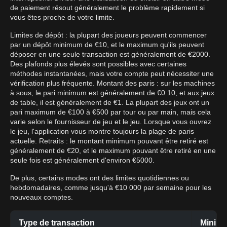
de paiement résout généralement le problème rapidement si
vous êtes proche de votre limite.
Limites de dépôt : la plupart des joueurs peuvent commencer
par un dépôt minimum de €10, et le maximum qu'ils peuvent
déposer en une seule transaction est généralement de €2000.
Des plafonds plus élevés sont possibles avec certaines
méthodes instantanées, mais votre compte peut nécessiter une
vérification plus fréquente. Montant des paris : sur les machines
à sous, le pari minimum est généralement de €0.10, et aux jeux
de table, il est généralement de €1. La plupart des jeux ont un
pari maximum de €100 à €500 par tour ou par main, mais cela
varie selon le fournisseur de jeu et le jeu. Lorsque vous ouvrez
le jeu, l'application vous montre toujours la plage de paris
actuelle. Retraits : le montant minimum pouvant être retiré est
généralement de €20, et le maximum pouvant être retiré en une
seule fois est généralement d'environ €5000.
De plus, certains modes ont des limites quotidiennes ou
hebdomadaires, comme jusqu'à €10 000 par semaine pour les
nouveaux comptes.
Type de transaction
Minim