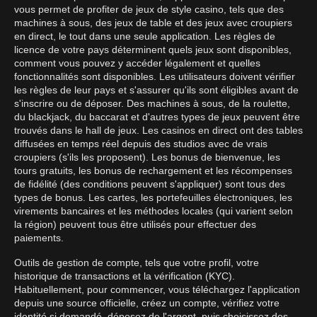
vous permet de profiter de jeux de style casino, tels que des
machines à sous, des jeux de table et des jeux avec croupiers
en direct, le tout dans une seule application. Les règles de
licence de votre pays déterminent quels jeux sont disponibles,
comment vous pouvez y accéder légalement et quelles
fonctionnalités sont disponibles. Les utilisateurs doivent vérifier
les règles de leur pays et s'assurer qu'ils sont éligibles avant de
s'inscrire ou de déposer. Des machines à sous, de la roulette,
du blackjack, du baccarat et d'autres types de jeux peuvent être
trouvés dans le hall de jeux. Les casinos en direct ont des tables
diffusées en temps réel depuis des studios avec de vrais
croupiers (s'ils les proposent). Les bonus de bienvenue, les
tours gratuits, les bonus de rechargement et les récompenses
de fidélité (des conditions peuvent s'appliquer) sont tous des
types de bonus. Les cartes, les portefeuilles électroniques, les
virements bancaires et les méthodes locales (qui varient selon
la région) peuvent tous être utilisés pour effectuer des
paiements.
Outils de gestion de compte, tels que votre profil, votre
historique de transactions et la vérification (KYC).
Habituellement, pour commencer, vous téléchargez l'application
depuis une source officielle, créez un compte, vérifiez votre
identité si demandé, déposez de l'argent, puis choisissez des