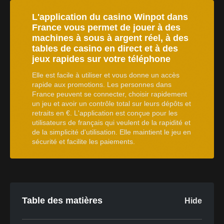
L'application du casino Winpot dans
France vous permet de jouer à des
machines à sous à argent réel, à des
tables de casino en direct et à des
jeux rapides sur votre téléphone
Elle est facile à utiliser et vous donne un accès
rapide aux promotions. Les personnes dans
France peuvent se connecter, choisir rapidement
un jeu et avoir un contrôle total sur leurs dépôts et
retraits en €. L'application est conçue pour les
utilisateurs de français qui veulent de la rapidité et
de la simplicité d'utilisation. Elle maintient le jeu en
sécurité et facilite les paiements.
Table des matières
Hide