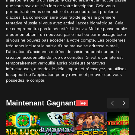
mail (ou le nom d'utilisateur, le cas échéant) et le mot de passe
que vous avez utilisés lors de votre inscription. Cela vous
permettra de vous connecter et de résoudre tout problème
d'accès. La connexion sera plus rapide après la première
tentative réussie si vous avez activé l'accès biométrique. Cela
ne compromettra pas la sécurité. Utilisez « Mot de passe oublié
» pour en obtenir un nouveau par e-mail ou par message texte
si vous ne pouvez pas accéder à votre compte. Les problèmes
fréquents incluent la saisie d'une mauvaise adresse e-mail,
l'utilisation d'anciennes entrées de saisie automatique ou la
création accidentelle de trop de comptes. Si votre compte est
temporairement verrouillé après plusieurs tentatives
infructueuses, attendez le délai imparti et réessayez, ou utilisez
le support de l'application pour y revenir et prouver que vous
possédez le compte.
Maintenant Gagnant