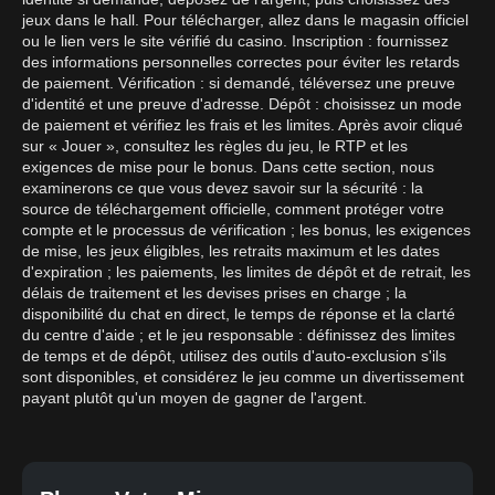
jeux dans le hall. Pour télécharger, allez dans le magasin officiel
ou le lien vers le site vérifié du casino. Inscription : fournissez
des informations personnelles correctes pour éviter les retards
de paiement. Vérification : si demandé, téléversez une preuve
d'identité et une preuve d'adresse. Dépôt : choisissez un mode
de paiement et vérifiez les frais et les limites. Après avoir cliqué
sur « Jouer », consultez les règles du jeu, le RTP et les
exigences de mise pour le bonus. Dans cette section, nous
examinerons ce que vous devez savoir sur la sécurité : la
source de téléchargement officielle, comment protéger votre
compte et le processus de vérification ; les bonus, les exigences
de mise, les jeux éligibles, les retraits maximum et les dates
d'expiration ; les paiements, les limites de dépôt et de retrait, les
délais de traitement et les devises prises en charge ; la
disponibilité du chat en direct, le temps de réponse et la clarté
du centre d'aide ; et le jeu responsable : définissez des limites
de temps et de dépôt, utilisez des outils d'auto-exclusion s'ils
sont disponibles, et considérez le jeu comme un divertissement
payant plutôt qu'un moyen de gagner de l'argent.