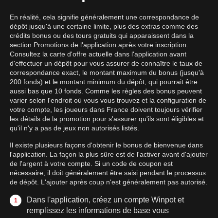
En réalité, cela signifie généralement une correspondance de
dépôt jusqu'à une certaine limite, plus des extras comme des
crédits bonus ou des tours gratuits qui apparaissent dans la
section Promotions de l'application après votre inscription.
Consultez la carte d'offre actuelle dans l'application avant
d'effectuer un dépôt pour vous assurer de connaître le taux de
correspondance exact, le montant maximum du bonus (jusqu'à
200 fonds) et le montant minimum du dépôt, qui pourrait être
aussi bas que 10 fonds. Comme les règles des bonus peuvent
varier selon l'endroit où vous vous trouvez et la configuration de
votre compte, les joueurs dans France doivent toujours vérifier
les détails de la promotion pour s'assurer qu'ils sont éligibles et
qu'il n'y a pas de jeux non autorisés listés.
Il existe plusieurs façons d'obtenir le bonus de bienvenue dans
l'application. La façon la plus sûre est de l'activer avant d'ajouter
de l'argent à votre compte. Si un code de coupon est
nécessaire, il doit généralement être saisi pendant le processus
de dépôt. L'ajouter après coup n'est généralement pas autorisé.
Dans l'application, créez un compte Winpot et
remplissez les informations de base vous