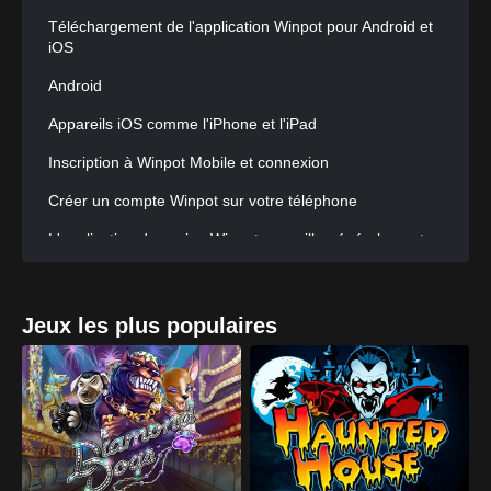
Téléchargement de l'application Winpot pour Android et
iOS
Android
Appareils iOS comme l'iPhone et l'iPad
Inscription à Winpot Mobile et connexion
Créer un compte Winpot sur votre téléphone
L'application du casino Winpot accueille généralement
les nouveaux joueurs avec un package de bonus de
bienvenue destiné à rendre votre première expérience
de jeu sur les machines à sous et certains autres jeux
Jeux les plus populaires
de casino plus amusante
À quoi s'attendre des promotions continues de
l'application
Retraits Winpot : frais, délais de paiement et vérification
Limites minimales et maximales pour les dépôts, les
paris et les retraits