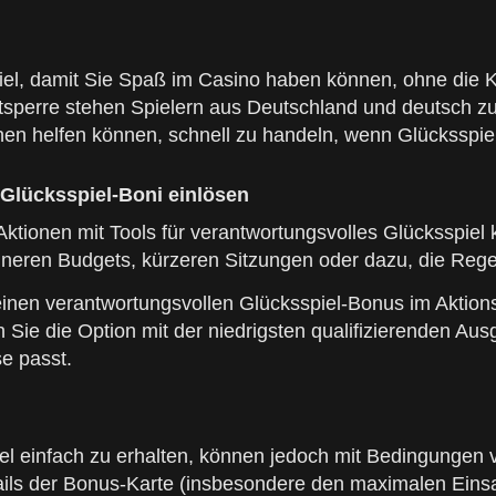
el, damit Sie Spaß im Casino haben können, ohne die Kont
tsperre stehen Spielern aus Deutschland und deutsch zur
hnen helfen können, schnell zu handeln, wenn Glücksspi
 Glücksspiel-Boni einlösen
 Aktionen mit Tools für verantwortungsvolles Glücksspiel
eineren Budgets, kürzeren Sitzungen oder dazu, die Rege
inen verantwortungsvollen Glücksspiel-Bonus im Aktionsb
 Sie die Option mit der niedrigsten qualifizierenden A
se passt.
gel einfach zu erhalten, können jedoch mit Bedingungen 
etails der Bonus-Karte (insbesondere den maximalen Eins