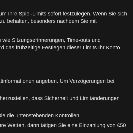
n
um Ihre Spiel-Limits sofort festzulegen. Wenn Sie sich
f zu behalten, besonders nachdem Sie mit
ls wie Sitzungserinnerungen, Time-outs und
d das frühzeitige Festlegen dieser Limits Ihr Konto
taktinformationen angeben. Um Verzögerungen bei
herzustellen, dass Sicherheit und Limitänderungen
ie die untenstehenden Kontrollen.
 Ihre Wetten, dann tätigen Sie eine Einzahlung von €50