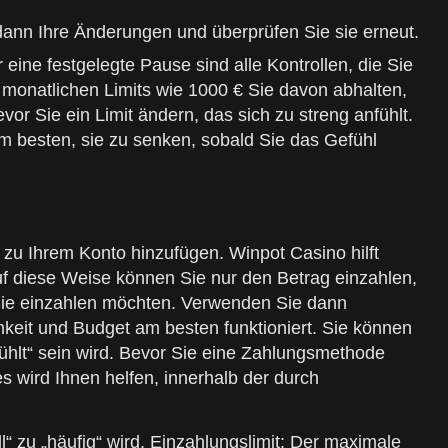
e dann Ihre Änderungen und überprüfen Sie sie erneut.
 eine festgelegte Pause sind alle Kontrollen, die Sie
monatlichen Limits wie 1000 € Sie davon abhalten,
r Sie ein Limit ändern, das sich zu streng anfühlt.
m besten, sie zu senken, sobald Sie das Gefühl
d zu Ihrem Konto hinzufügen. Winpot Casino hilft
uf diese Weise können Sie nur den Betrag einzahlen,
l Sie einzahlen möchten. Verwenden Sie dann
hkeit und Budget am besten funktioniert. Sie können
ühlt“ sein wird. Bevor Sie eine Zahlungsmethode
s wird Ihnen helfen, innerhalb der durch
ll“ zu „häufig“ wird. Einzahlungslimit: Der maximale