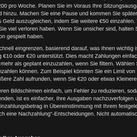
€200 pro Woche. Planen Sie im Voraus Ihre Sitzungsaus
ld hinzu. Machen Sie eine Pause und kommen Sie später
 Geld auszugleichen, indem Sie weitere €50 einzahlen. 
 Sie viel verloren haben. Wenn Sie unsicher sind, halte
n gespielt haben.
nell eingrenzen, basierend darauf, was Ihnen wichtig is
€10 oder €20 unterstützt. Dies macht Zahlungen einfach
ehr als geplant einzuzahlen, wenn Sie filtern. Wählen S
einzahlen können. Zum Beispiel könnten Sie ein Limit von
ößere Zahl aufrunden, wenn Sie €20 oder etwas Kleiner
eren Bildschirmen einfach, um Fehler zu reduzieren, sod
nden, ist es einfacher, Ihre Ausgaben nachzuverfolgen 
Einzahlungsbetrag in Übereinstimmung mit Ihrem festgele
och eine Nachzahlung“-Entscheidungen. Nicht automatisc