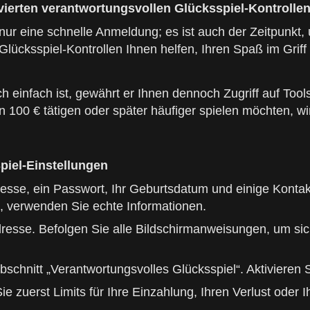
ivierten verantwortungsvollen Glücksspiel-Kontrolle
nur eine schnelle Anmeldung; es ist auch der Zeitpunkt, 
Glücksspiel-Kontrollen Ihnen helfen, Ihren Spaß im Grif
 einfach ist, gewährt er Ihnen dennoch Zugriff auf Too
n 100 € tätigen oder später häufiger spielen möchten, wir
Spiel-Einstellungen
Adresse, ein Passwort, Ihr Geburtsdatum und einige Kon
 verwenden Sie echte Informationen.
esse. Befolgen Sie alle Bildschirmanweisungen, um sic
hnitt „Verantwortungsvolles Glücksspiel“. Aktivieren S
ie zuerst Limits für Ihre Einzahlung, Ihren Verlust oder