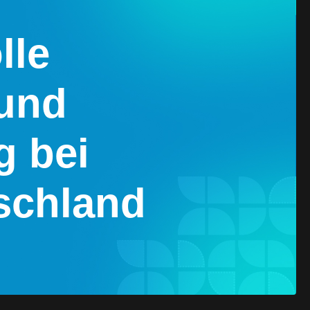
lle
 und
g bei
schland