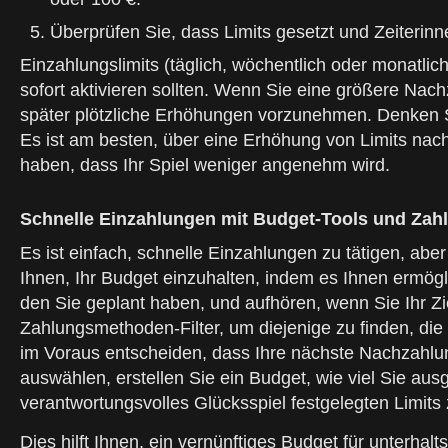
Überprüfen Sie, dass Limits gesetzt und Zeiterinn
Einzahlungslimits (täglich, wöchentlich oder monatlich
sofort aktivieren sollten. Wenn Sie eine größere Na
später plötzliche Erhöhungen vorzunehmen. Denken Sie
Es ist am besten, über eine Erhöhung von Limits nac
haben, dass Ihr Spiel weniger angenehm wird.
Schnelle Einzahlungen mit Budget-Tools und Zah
Es ist einfach, schnelle Einzahlungen zu tätigen, abe
Ihnen, Ihr Budget einzuhalten, indem es Ihnen ermög
den Sie geplant haben, und aufhören, wenn Sie Ihr Zi
Zahlungsmethoden-Filter, um diejenige zu finden, die
im Voraus entscheiden, dass Ihre nächste Nachzahlun
auswählen, erstellen Sie ein Budget, wie viel Sie aus
verantwortungsvolles Glücksspiel festgelegten Limits 
Dies hilft Ihnen, ein vernünftiges Budget für unterhal