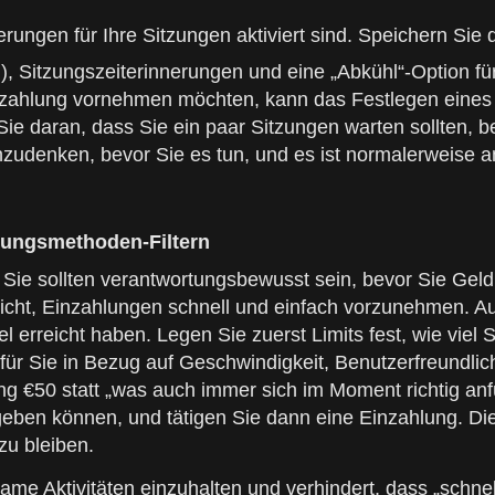
erungen für Ihre Sitzungen aktiviert sind. Speichern Si
), Sitzungszeiterinnerungen und eine „Abkühl“-Option für
chzahlung vornehmen möchten, kann das Festlegen eines 
 daran, dass Sie ein paar Sitzungen warten sollten, bevo
hzudenken, bevor Sie es tun, und es ist normalerweise a
lungsmethoden-Filtern
r Sie sollten verantwortungsbewusst sein, bevor Sie Gel
licht, Einzahlungen schnell und einfach vorzunehmen. A
el erreicht haben. Legen Sie zuerst Limits fest, wie vie
 für Sie in Bezug auf Geschwindigkeit, Benutzerfreundlic
g €50 statt „was auch immer sich im Moment richtig anf
geben können, und tätigen Sie dann eine Einzahlung. Die
zu bleiben.
tsame Aktivitäten einzuhalten und verhindert, dass „schne