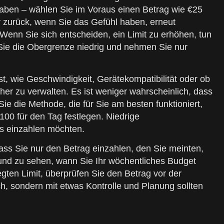
gaben – wählen Sie im Voraus einen Betrag wie €25
 zurück, wenn Sie das Gefühl haben, erneut
Wenn Sie sich entscheiden, ein Limit zu erhöhen, tun
n Sie die Obergrenze niedrig und nehmen Sie nur
t, wie Geschwindigkeit, Gerätekompatibilität oder ob
er zu verwalten. Es ist weniger wahrscheinlich, dass
ie die Methode, die für Sie am besten funktioniert,
 100 für den Tag festlegen. Niedrige
es einzahlen möchten.
ass Sie nur den Betrag einzahlen, den Sie meinten,
und zu sehen, wann Sie Ihr wöchentliches Budget
gten Limit, überprüfen Sie den Betrag vor der
h, sondern mit etwas Kontrolle und Planung sollten