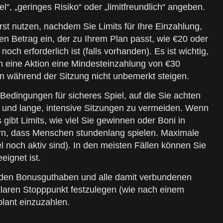
l“, „geringes Risiko“ oder „limitfreundlich“ angeben.
rst nutzen, nachdem Sie Limits für Ihre Einzahlung,
ten Betrag ein, der zu Ihrem Plan passt, wie €20 oder
h erforderlich ist (falls vorhanden). Es ist wichtig,
n eine Aktion eine Mindesteinzahlung von €30
n während der Sitzung nicht unbemerkt steigen.
 Bedingungen für sicheres Spiel, auf die Sie achten
en und lange, intensive Sitzungen zu vermeiden. Wenn
gibt Limits, wie viel Sie gewinnen oder Boni in
ern, dass Menschen stundenlang spielen. Maximale
l noch aktiv sind). In den meisten Fällen können Sie
eignet ist.
e den Bonusguthaben und alle damit verbundenen
n klaren Stopppunkt festzulegen (wie nach einem
plant einzuzahlen.