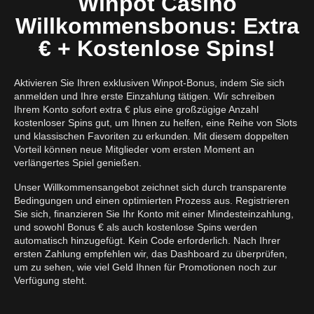
Winpot Casino
Willkommensbonus: Extra
€ + Kostenlose Spins!
Aktivieren Sie Ihren exklusiven Winpot-Bonus, indem Sie sich
anmelden und Ihre erste Einzahlung tätigen. Wir schreiben
Ihrem Konto sofort extra € plus eine großzügige Anzahl
kostenloser Spins gut, um Ihnen zu helfen, eine Reihe von Slots
und klassischen Favoriten zu erkunden. Mit diesem doppelten
Vorteil können neue Mitglieder vom ersten Moment an
verlängertes Spiel genießen.
Unser Willkommensangebot zeichnet sich durch transparente
Bedingungen und einen optimierten Prozess aus. Registrieren
Sie sich, finanzieren Sie Ihr Konto mit einer Mindesteinzahlung,
und sowohl Bonus € als auch kostenlose Spins werden
automatisch hinzugefügt. Kein Code erforderlich. Nach Ihrer
ersten Zahlung empfehlen wir, das Dashboard zu überprüfen,
um zu sehen, wie viel Geld Ihnen für Promotionen noch zur
Verfügung steht.