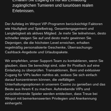
zugänglichen Turnieren und luxuriösen realen
Erlebnissen.
Der Aufstieg im Winpot VIP-Programm berücksichtigt Faktoren
wie Häufigkeit und Spielbetrag, Gesamtengagement und
Langlebigkeit als aktives Mitglied. Je mehr Sie teilnehmen, desto
schneller steigen Sie auf und desto mehr gewinnen Sie.
Diejenigen, die die höchsten Level erreichen, erhalten
regelmäßig personalisierte Geschenke, Überraschungs-
Cashback-Angebote und Urlaubspakete.
Wir empfehlen, unser Support-Team zu kontaktieren, wenn Sie
glauben, dass Sie berechtigt sind, oder Ihr Postfach auf eine
Einladung zu überprüfen. Transaktionen, Boni und exklusiver
Zugang für VIPs laufen nahtlos ab, sodass Sie sich einfach
darauf konzentrieren können, die vielfältigen
Unterhaltungsoptionen in unserem Casino zu genießen und das
Beste aus Ihrem € zu machen. Aufstrebende VIPs und
zurückkehrende Spieler werden entdecken, dass Treue bei
Winpot mit bemerkenswerten Privilegien und Anerkennung
einhergeht.