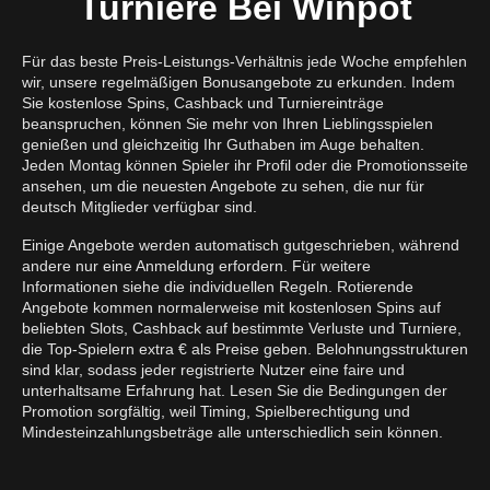
Turniere Bei Winpot
Für das beste Preis-Leistungs-Verhältnis jede Woche empfehlen
wir, unsere regelmäßigen Bonusangebote zu erkunden. Indem
Sie kostenlose Spins, Cashback und Turniereinträge
beanspruchen, können Sie mehr von Ihren Lieblingsspielen
genießen und gleichzeitig Ihr Guthaben im Auge behalten.
Jeden Montag können Spieler ihr Profil oder die Promotionsseite
ansehen, um die neuesten Angebote zu sehen, die nur für
deutsch Mitglieder verfügbar sind.
Einige Angebote werden automatisch gutgeschrieben, während
andere nur eine Anmeldung erfordern. Für weitere
Informationen siehe die individuellen Regeln. Rotierende
Angebote kommen normalerweise mit kostenlosen Spins auf
beliebten Slots, Cashback auf bestimmte Verluste und Turniere,
die Top-Spielern extra € als Preise geben. Belohnungsstrukturen
sind klar, sodass jeder registrierte Nutzer eine faire und
unterhaltsame Erfahrung hat. Lesen Sie die Bedingungen der
Promotion sorgfältig, weil Timing, Spielberechtigung und
Mindesteinzahlungsbeträge alle unterschiedlich sein können.