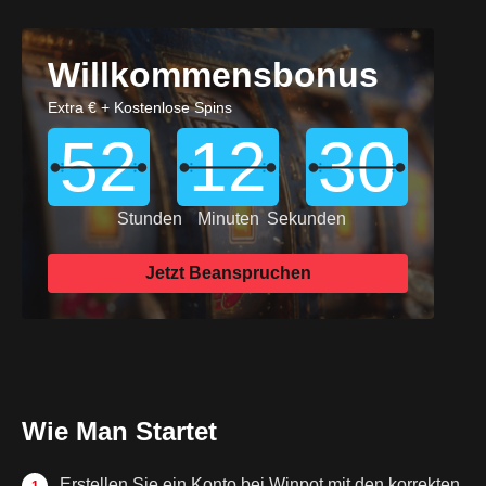
Willkommensbonus
Extra € + Kostenlose Spins
52
12
28
Stunden
Minuten
Sekunden
Jetzt Beanspruchen
Wie Man Startet
Erstellen Sie ein Konto bei Winpot mit den korrekten