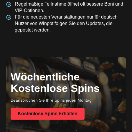
Regelmäßige Teilnahme öffnet oft bessere Boni und
VIP-Optionen.
Für die neuesten Veranstaltungen nur für deutsch
Nutzer von Winpot folgen Sie den Updates, die
gepostet werden.
Wöchentliche
Kostenlose Spins
Beanspruchen Sie Ihre Spins jeden Montag
Kostenlose Spins Erhalten