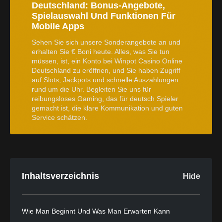
Deutschland: Bonus-Angebote,
Spielauswahl Und Funktionen Für
Mobile Apps
Sehen Sie sich unsere Sonderangebote an und
erhalten Sie € Boni heute. Alles, was Sie tun
müssen, ist, ein Konto bei Winpot Casino Online
Deutschland zu eröffnen, und Sie haben Zugriff
auf Slots, Jackpots und schnelle Auszahlungen
rund um die Uhr. Begleiten Sie uns für
reibungsloses Gaming, das für deutsch Spieler
gemacht ist, die klare Kommunikation und guten
Service schätzen.
Inhaltsverzeichnis
Hide
Wie Man Beginnt Und Was Man Erwarten Kann