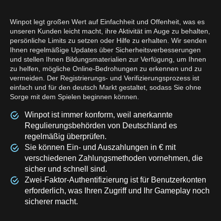
Winpot legt großen Wert auf Einfachheit und Offenheit, was es
unseren Kunden leicht macht, ihre Aktivität im Auge zu behalten,
persönliche Limits zu setzen oder Hilfe zu erhalten. Wir senden
Ihnen regelmäßige Updates über Sicherheitsverbesserungen
und stellen Ihnen Bildungsmaterialien zur Verfügung, um Ihnen
zu helfen, mögliche Online-Bedrohungen zu erkennen und zu
vermeiden. Der Registrierungs- und Verifizierungsprozess ist
einfach und für den deutsch Markt gestaltet, sodass Sie ohne
Sorge mit dem Spielen beginnen können.
Winpot ist immer konform, weil anerkannte
Regulierungsbehörden von Deutschland es
regelmäßig überprüfen.
Sie können Ein- und Auszahlungen in € mit
verschiedenen Zahlungsmethoden vornehmen, die
sicher und schnell sind.
Zwei-Faktor-Authentifizierung ist für Benutzerkonten
erforderlich, was Ihren Zugriff und Ihr Gameplay noch
sicherer macht.