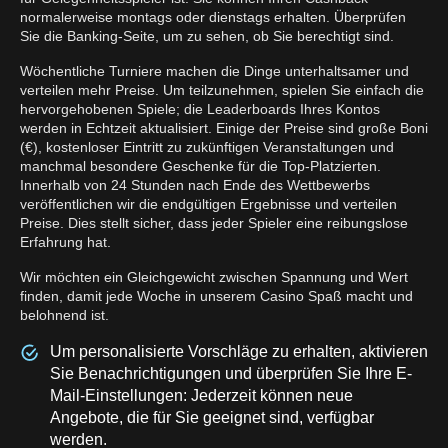
normalerweise montags oder dienstags erhalten. Überprüfen
Sie die Banking-Seite, um zu sehen, ob Sie berechtigt sind.
Wöchentliche Turniere machen die Dinge unterhaltsamer und
verteilen mehr Preise. Um teilzunehmen, spielen Sie einfach die
hervorgehobenen Spiele; die Leaderboards Ihres Kontos
werden in Echtzeit aktualisiert. Einige der Preise sind große Boni
(€), kostenloser Eintritt zu zukünftigen Veranstaltungen und
manchmal besondere Geschenke für die Top-Platzierten.
Innerhalb von 24 Stunden nach Ende des Wettbewerbs
veröffentlichen wir die endgültigen Ergebnisse und verteilen
Preise. Dies stellt sicher, dass jeder Spieler eine reibungslose
Erfahrung hat.
Wir möchten ein Gleichgewicht zwischen Spannung und Wert
finden, damit jede Woche in unserem Casino Spaß macht und
belohnend ist.
Um personalisierte Vorschläge zu erhalten, aktivieren
Sie Benachrichtigungen und überprüfen Sie Ihre E-
Mail-Einstellungen: Jederzeit können neue
Angebote, die für Sie geeignet sind, verfügbar
werden.