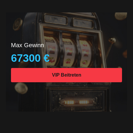
Max Gewinn
67300 €
VIP Beitreten