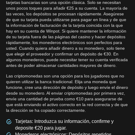
tarjetas bancarias son una opción clásica. Solo se necesitan
unos pocos toques para añadir €25 a su cuenta. La mayoría de
las veces, los depósitos se procesan rápidamente. Asegúrese
de que su tarjeta pueda utilizarse para pagar en línea y de que
la información de facturación de la tarjeta coincida con la que
hay en su cuenta de Winpot. Si quiere mantener la información
de su tarjeta fuera de las páginas del casino y hacer depósitos
rápidamente, los monederos electrónicos son perfectos para
usted. Cuando quiera añadir dinero a su monedero, solo tiene
que elegir el proveedor y confirmar un depósito de €30. En
algunos monederos, puede necesitar tener su cuenta verificada
antes de poder almacenar cantidades mayores de dinero.
Las criptomonedas son una opción para los jugadores que no
quieren utilizar la banca tradicional. Elija una moneda que
funcione, cree una dirección de depósito y luego envíe el dinero
desde su monedero. Al enviar criptomonedas por primera vez,
envíe una cantidad de prueba como €10 para asegurarse de
que está enviando el activo correcto en la red correcta y de que
la dirección se ha copiado correctamente.
Tarjetas: Introduzca su información, confirme y
deposite €20 para jugar.
Monederos electrónicos: Depósitos repetidos