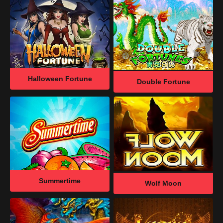
Halloween Fortune
Double Fortune
Summertime
Kitty Glitter