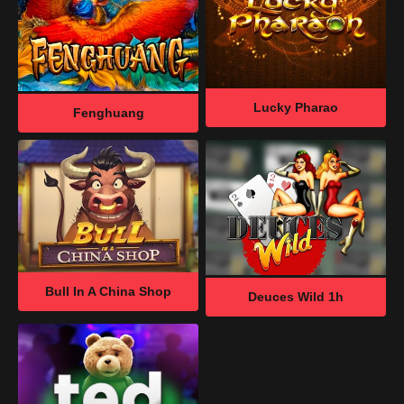
Lucky Pharao
Fenghuang
Bull In A China Shop
Deuces Wild 1h