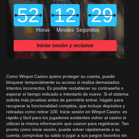
52
12
28
Horas
Minutos
Segundos
Iniciar sesión y reclamar
Como Winpot Casino quiere proteger su cuenta, puede
bloquear temporalmente su acceso si realiza demasiados
intentos incorrectos. Es posible restablecer su contraseña o
esperar el tiempo indicado e intentarlo de nuevo. Si el sistema
solicita más pruebas antes de permitirle entrar, hágalo para
recuperar la funcionalidad completa, que incluye depósitos y
retiradas como retirar 100. Inicie sesión en Winpot Casino: es
rápido y fácil para los jugadores existentes volver al casino si
utilizan la misma información que usaron para registrarse. Tan
pronto como inicie sesión, puede volver rápidamente a su
cuenta, comprobar su saldo o jugar a sus juegos favoritos sin