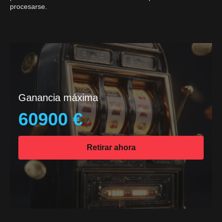
procesarse.
Ganancia máxima
60900 €
Retirar ahora