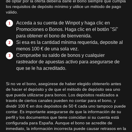
de optar por la oferta debería darle el bono siempre que cumpla
los requisitos de depósito mínimo y utilice un método de pago
válido.
Acceda a su cuenta de Winpot y haga clic en
Promociones o Bonos. Haga clic en el botón "Sí"
para obtener el bono de bienvenida.
Si esa es la cantidad mínima requerida, deposite al
menos 100 € de una sola vez.
Compruebe su saldo de bonos y cualquier
rastreador de apuestas activo para asegurarse de
que se le ha acreditado.
Si no ve el bono, asegúrese de haber elegido obtenerlo antes
de hacer el depósito y de que el método de depósito sea uno
que pueda utilizarse para bonos. Los depósitos realizados a
través de ciertos canales pueden no contar para el bono, y
dividir 100 € en dos depósitos de 50 € cada uno tampoco puede
contar. Es importante asegurarse de que la información de su
perfil y los documentos que tiene coincidan si su cuenta está
configurada para España. Aunque el bono se acredite de
inmediato, la información incorrecta puede causar retrasos en la