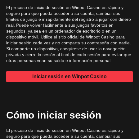
El proceso de inicio de sesión en Winpot Casino es rápido y
seguro para que pueda acceder a su cuenta, cambiar sus
límites de juego e ir rápidamente del registro a jugar con dinero
real. Puede volver fácilmente a sus juegos favoritos en
segundos, ya sea en un ordenador de escritorio o en un
dispositivo móvil. Utilice el sitio oficial de Winpot Casino para
iniciar sesión cada vez y no comparta su contraseña con nadie.
Si comparte un dispositivo, asegúrese de usar la navegación
privada y cierre la sesión al final de cada sesión para evitar que
otras personas vean su saldo e información personal.
Iniciar sesión en Winpot Casino
Cómo iniciar sesión
El proceso de inicio de sesión en Winpot Casino es rápido y
seguro para que pueda acceder a su cuenta, cambiar sus