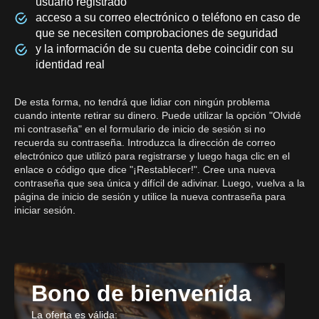
usuario registrado
acceso a su correo electrónico o teléfono en caso de
que se necesiten comprobaciones de seguridad
y la información de su cuenta debe coincidir con su
identidad real
De esta forma, no tendrá que lidiar con ningún problema
cuando intente retirar su dinero. Puede utilizar la opción "Olvidé
mi contraseña" en el formulario de inicio de sesión si no
recuerda su contraseña. Introduzca la dirección de correo
electrónico que utilizó para registrarse y luego haga clic en el
enlace o código que dice "¡Restablecer!". Cree una nueva
contraseña que sea única y difícil de adivinar. Luego, vuelva a la
página de inicio de sesión y utilice la nueva contraseña para
iniciar sesión.
Bono de bienvenida
La oferta es válida: